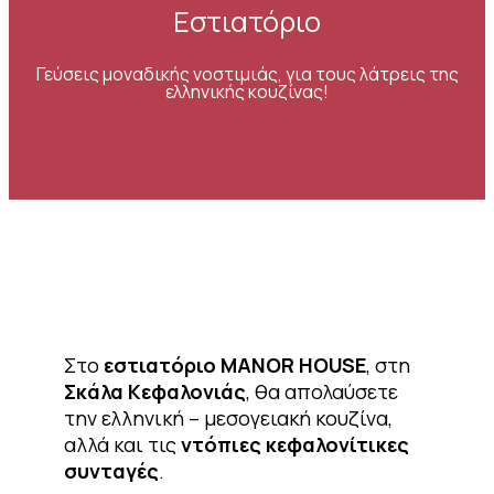
Εστιατόριο
Γεύσεις μοναδικής νοστιμιάς, για τους λάτρεις της
ελληνικής κουζίνας!
Στο
εστιατόριο MANOR HOUSE
, στη
Σκάλα Κεφαλονιάς
, θα απολαύσετε
την ελληνική – μεσογειακή κουζίνα,
αλλά και τις
ντόπιες κεφαλονίτικες
συνταγές
.