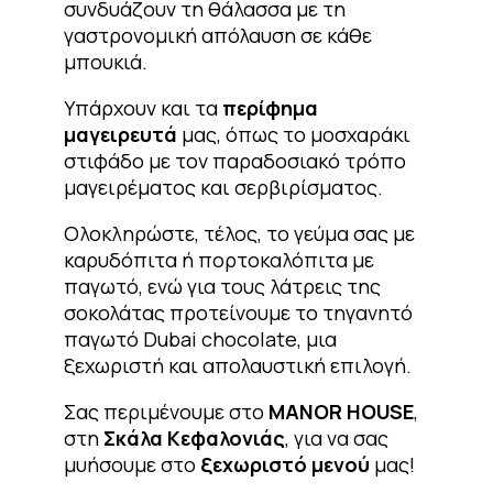
συνδυάζουν τη θάλασσα με τη
γαστρονομική απόλαυση σε κάθε
μπουκιά.
Υπάρχουν και τα
περίφημα
μαγειρευτά
μας, όπως το μοσχαράκι
στιφάδο με τον παραδοσιακό τρόπο
μαγειρέματος και σερβιρίσματος.
Ολοκληρώστε, τέλος, το γεύμα σας με
καρυδόπιτα ή πορτοκαλόπιτα με
παγωτό, ενώ για τους λάτρεις της
σοκολάτας προτείνουμε το τηγανητό
παγωτό Dubai chocolate, μια
ξεχωριστή και απολαυστική επιλογή.
Σας περιμένουμε στο
MANOR HOUSE
,
στη
Σκάλα Κεφαλονιάς
, για να σας
μυήσουμε στο
ξεχωριστό μενού
μας!